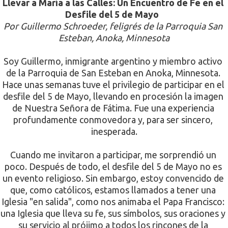
Llevar a María a las Calles: Un Encuentro de Fe en el 
Desfile del 5 de Mayo
Por Guillermo Schroeder, feligrés de la Parroquia San 
Esteban, Anoka, Minnesota
Soy Guillermo, inmigrante argentino y miembro activo 
de la Parroquia de San Esteban en Anoka, Minnesota. 
Hace unas semanas tuve el privilegio de participar en el 
desfile del 5 de Mayo, llevando en procesión la imagen 
de Nuestra Señora de Fátima. Fue una experiencia 
profundamente conmovedora y, para ser sincero, 
inesperada.
Cuando me invitaron a participar, me sorprendió un 
poco. Después de todo, el desfile del 5 de Mayo no es 
un evento religioso. Sin embargo, estoy convencido de 
que, como católicos, estamos llamados a tener una 
Iglesia "en salida", como nos animaba el Papa Francisco: 
una Iglesia que lleva su fe, sus símbolos, sus oraciones y 
su servicio al prójimo a todos los rincones de la 