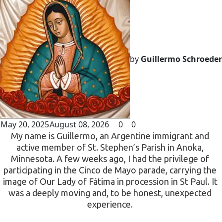
by
Guillermo Schroeder
May 20, 2025
August 08, 2026
0
0
My name is Guillermo, an Argentine immigrant and 
active member of St. Stephen’s Parish in Anoka, 
Minnesota. A few weeks ago, I had the privilege of 
participating in the Cinco de Mayo parade, carrying the 
image of Our Lady of Fátima in procession in St Paul. It 
was a deeply moving and, to be honest, unexpected 
experience. 