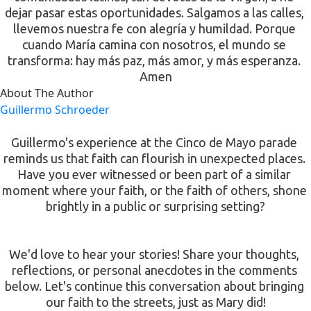
dejar pasar estas oportunidades. Salgamos a las calles, 
llevemos nuestra fe con alegría y humildad. Porque 
cuando María camina con nosotros, el mundo se 
transforma: hay más paz, más amor, y más esperanza. 
Amen
About The Author
Guillermo Schroeder
Guillermo's experience at the Cinco de Mayo parade 
reminds us that faith can flourish in unexpected places. 
Have you ever witnessed or been part of a similar 
moment where your faith, or the faith of others, shone 
brightly in a public or surprising setting?
We'd love to hear your stories! Share your thoughts, 
reflections, or personal anecdotes in the comments 
below. Let's continue this conversation about bringing 
our faith to the streets, just as Mary did!