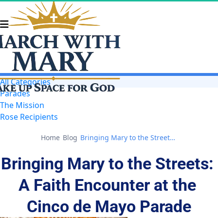
All Categories
Parades
The Mission
Rose Recipients
Home
Blog
Bringing Mary to the Streets: A Faith Encounter at the Cinco de Mayo Parade
Bringing Mary to the Streets: 
A Faith Encounter at the 
Cinco de Mayo Parade