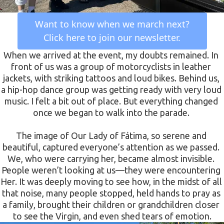
 Want to know when we march next? 
Click here to join our newsletter.
When we arrived at the event, my doubts remained. In 
front of us was a group of motorcyclists in leather 
jackets, with striking tattoos and loud bikes. Behind us, 
a hip-hop dance group was getting ready with very loud 
music. I felt a bit out of place. But everything changed 
once we began to walk into the parade. 
The image of Our Lady of Fátima, so serene and 
beautiful, captured everyone’s attention as we passed. 
We, who were carrying her, became almost invisible. 
People weren’t looking at us—they were encountering 
Her. It was deeply moving to see how, in the midst of all 
that noise, many people stopped, held hands to pray as 
a family, brought their children or grandchildren closer 
to see the Virgin, and even shed tears of emotion.